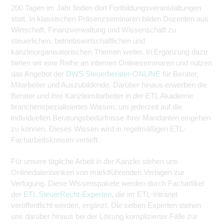
200 Tagen im Jahr finden dort Fortbildungsveranstaltungen
statt. In klassischen Präsenzseminaren bilden Dozenten aus
Wirtschaft, Finanzverwaltung und Wissenschaft zu
steuerlichen, betriebswirtschaftlichen und
kanzleiorganisatorischen Themen weiter. In Ergänzung dazu
bieten wir eine Reihe an internen Onlineseminaren und nutzen
das Angebot der
DWS Steuerberater-ONLINE
für Berater,
Mitarbeiter und Auszubildende. Darüber hinaus erwerben die
Berater und ihre Kanzleimitarbeiter in der ETL Akademie
branchenspezialisiertes Wissen, um jederzeit auf die
individuellen Beratungsbedürfnisse ihrer Mandanten eingehen
zu können. Dieses Wissen wird in regelmäßigen ETL-
Facharbeitskreisen vertieft.
Für unsere tägliche Arbeit in der Kanzlei stehen uns
Onlinedatenbanken von marktführenden Verlagen zur
Verfügung. Diese Wissenspakete werden durch Fachartikel
der
ETL SteuerRecht-Experten
, die im ETL-Intranet
veröffentlicht werden, ergänzt. Die selben Experten stehen
uns darüber hinaus bei der Lösung komplizierter Fälle zur