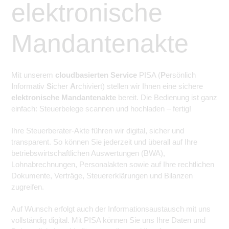
elektronische
Mandantenakte
Mit unserem
cloudbasierten Service
PISA (
P
ersönlich
I
nformativ
S
icher
A
rchiviert) stellen wir Ihnen eine sichere
elektronische Mandantenakte
bereit. Die Bedienung ist ganz
einfach: Steuerbelege scannen und hochladen – fertig!
Ihre Steuerberater-Akte führen wir digital, sicher und
transparent. So können Sie jederzeit und überall auf Ihre
betriebswirtschaftlichen Auswertungen (BWA),
Lohnabrechnungen, Personalakten sowie auf Ihre rechtlichen
Dokumente, Verträge, Steuererklärungen und Bilanzen
zugreifen.
Auf Wunsch erfolgt auch der Informationsaustausch mit uns
vollständig digital. Mit PISA können Sie uns Ihre Daten und